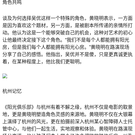
角色共鸣
谈及为何选择吴优这样一个特殊的角色，黄晓明表示，一方面
是因为喜欢这个题材，另一方面，是被剧本所传递的亲情所打
动。他认为这是一个能够突破自己的机会，这种对艺术的初心
让他最终决定接下这个角色。“我们不是每个人都能拥有阳光
房，但是我们每个人都能拥有阳光心房。”黄晓明在路演现场
分享了自己的感悟。他指出，吴优并不是傻，只是更真诚更执
着，在某种程度上，他比我们更聪明。
杭州记忆
《阳光俱乐部》与杭州有着不解之缘，杭州不仅是电影的取景
地，更是黄晓明塑造角色灵感的来源地。黄晓明不仅在大银幕
上演绎了杭州的风光，更在拍摄前深入杭州某心智障碍人士托
管中心，与他们一起生活，实地观察和体验。黄晓明在路演现