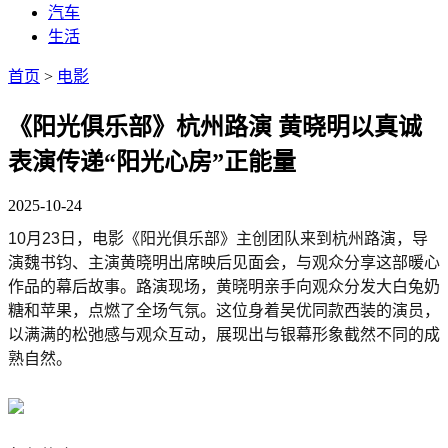
汽车
生活
首页
>
电影
《阳光俱乐部》杭州路演 黄晓明以真诚
表演传递“阳光心房”正能量
2025-10-24
10月23日，电影《阳光俱乐部》主创团队来到杭州路演，导
演魏书钧、主演黄晓明出席映后见面会，与观众分享这部暖心
作品的幕后故事。路演现场，黄晓明亲手向观众分发大白兔奶
糖和苹果，点燃了全场气氛。这位身着吴优同款西装的演员，
以满满的松弛感与观众互动，展现出与银幕形象截然不同的成
熟自然。