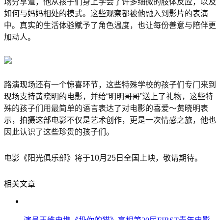
场分享道，他从孩子们身上学会了许多细微的肢体反应，以及
如何与妈妈相处的模式。这些观察都被他融入到影片的表演
中。真实的生活体验赋予了角色温度，也让每份善意与陪伴更
加动人。
路演现场还有一个惊喜环节，这些特殊学校的孩子们专门来到
现场支持黄晓明的电影，并给“明明哥哥”送上了礼物，这些特
殊的孩子们用最简单的语言表达了对电影的喜爱～黄晓明表
示，拍摄这部电影不仅是艺术创作，更是一次情感之旅，他也
因此认识了这些珍贵的孩子们。
电影《阳光俱乐部》将于10月25日全国上映，敬请期待。
相关文章