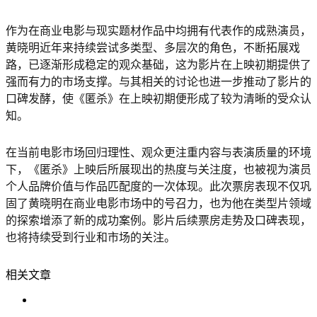
作为在商业电影与现实题材作品中均拥有代表作的成熟演员，
黄晓明近年来持续尝试多类型、多层次的角色，不断拓展戏
路，已逐渐形成稳定的观众基础，这为影片在上映初期提供了
强而有力的市场支撑。与其相关的讨论也进一步推动了影片的
口碑发酵，使《匿杀》在上映初期便形成了较为清晰的受众认
知。
在当前电影市场回归理性、观众更注重内容与表演质量的环境
下，《匿杀》上映后所展现出的热度与关注度，也被视为演员
个人品牌价值与作品匹配度的一次体现。此次票房表现不仅巩
固了黄晓明在商业电影市场中的号召力，也为他在类型片领域
的探索增添了新的成功案例。影片后续票房走势及口碑表现，
也将持续受到行业和市场的关注。
相关文章