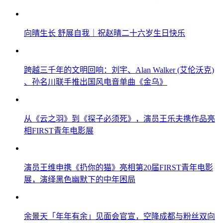
向晴生长 舒展自我｜祝赵晴二十六岁生日快乐
跨越三千年的文明回响：刘宇、Alan Walker (艾伦沃克)
、孙名川联手推出国风电音单曲《金乌》
从《云之羽》到《探子必须死》，演员王乐夫携作品亮
相FIRST青年电影展
演员王维申携《扔你的猫》亮相第20届FIRST青年电影
展，演绎黑色幽默下的中年困局
余景天「年年有余」见面会官宣，空降成都与粉丝双向