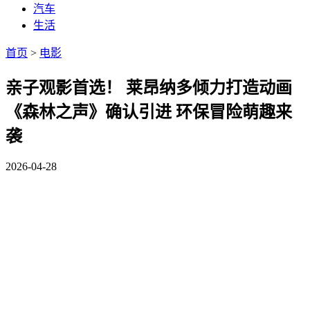
汽车
生活
首页
>
电影
亲子观影首选！ 莱昂纳多倾力打造动画
《森林之声》确认引进 环保冒险萌趣来
袭
2026-04-28