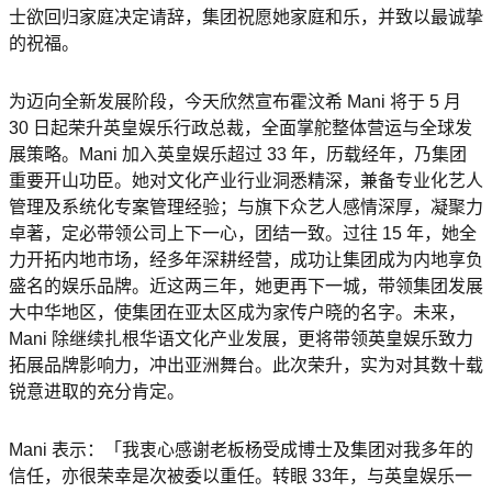
士欲回归家庭决定请辞，集团祝愿她家庭和乐，并致以最诚挚
的祝福。
为迈向全新发展阶段，今天欣然宣布霍汶希 Mani 将于 5 月
30 日起荣升英皇娱乐行政总裁，全面掌舵整体营运与全球发
展策略。Mani 加入英皇娱乐超过 33 年，历载经年，乃集团
重要开山功臣。她对文化产业行业洞悉精深，兼备专业化艺人
管理及系统化专案管理经验；与旗下众艺人感情深厚，凝聚力
卓著，定必带领公司上下一心，团结一致。过往 15 年，她全
力开拓内地市场，经多年深耕经营，成功让集团成为内地享负
盛名的娱乐品牌。近这两三年，她更再下一城，带领集团发展
大中华地区，使集团在亚太区成为家传户晓的名字。未来，
Mani 除继续扎根华语文化产业发展，更将带领英皇娱乐致力
拓展品牌影响力，冲出亚洲舞台。此次荣升，实为对其数十载
锐意进取的充分肯定。
Mani 表示：「我衷心感谢老板杨受成博士及集团对我多年的
信任，亦很荣幸是次被委以重任。转眼 33年，与英皇娱乐一