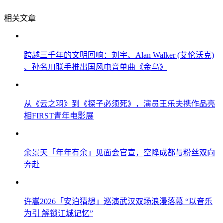
相关文章
跨越三千年的文明回响：刘宇、Alan Walker (艾伦沃克)
、孙名川联手推出国风电音单曲《金乌》
从《云之羽》到《探子必须死》，演员王乐夫携作品亮
相FIRST青年电影展
余景天「年年有余」见面会官宣，空降成都与粉丝双向
奔赴
许嵩2026「安泊猜想」巡演武汉双场浪漫落幕 “以音乐
为引 解锁江城记忆”