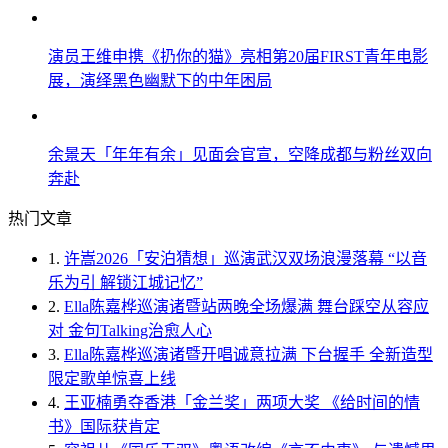
演员王维申携《扔你的猫》亮相第20届FIRST青年电影
展，演绎黑色幽默下的中年困局
余景天「年年有余」见面会官宣，空降成都与粉丝双向
奔赴
热门文章
1.
许嵩2026「安泊猜想」巡演武汉双场浪漫落幕 “以音
乐为引 解锁江城记忆”
2.
Ella陈嘉桦巡演诸暨站两晚全场爆满 舞台踩空从容应
对 金句Talking治愈人心
3.
Ella陈嘉桦巡演诸暨开唱诚意拉满 下台握手 全新造型
限定歌单惊喜上线
4.
王亚楠勇夺香港「金兰奖」两项大奖 《给时间的情
书》国际获肯定