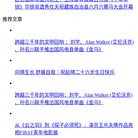
锐》华锐非遗秀在天祝藏族自治县六月六赛马大会开幕
推荐文章
跨越三千年的文明回响 ：刘宇、Alan Walker (艾伦沃克)
、孙名川联手推出国风电音单曲《金乌》
向晴生长 舒展自我｜祝赵晴二十六岁生日快乐
跨越三千年的文明回响：刘宇、Alan Walker (艾伦沃克)
、孙名川联手推出国风电音单曲《金乌》
从《云之羽》到《探子必须死》，演员王乐夫携作品亮
相FIRST青年电影展