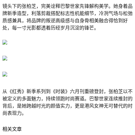
镜头下的张柏芝，完美诠释巴黎世家先锋解构美学。她身着品
牌新季造型，利落剪裁搭配标志性机能细节，冷冽气场与松弛
质感兼具，将品牌的叛逆高级感与自身骨相美融合得恰到好
处，每一寸光影都透着历经岁月沉淀的锋芒。
从《红秀》新季系列到《时装》六月刊重磅登封，张柏芝以不
被定义的多面魅力，持续领跑时尚赛道。巴黎世家连续推封的
背后，是她跨越时光的颜值实力，更是港风女神无可替代的时
尚表现力。
相关文章