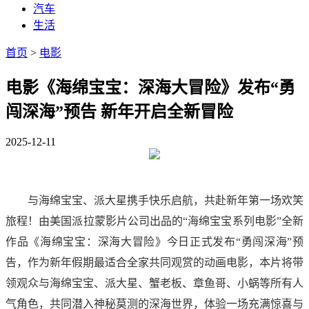
汽车
生活
首页
>
电影
电影《海绵宝宝：深海大冒险》发布“勇
闯深海”预告 新年开启全新冒险
2025-12-11
与海绵宝宝、派大星携手快乐启航，共赴新年第一场欢笑
旅程！由美国派拉蒙影片公司出品的“海绵宝宝系列电影”全新
作品《海绵宝宝：深海大冒险》今日正式发布“勇闯深海”预
告，作为新年假期最适合全家共同观赏的动画电影，本片将带
领观众与海绵宝宝、派大星、蟹老板、章鱼哥、小蜗等所有人
气角色，共同潜入神秘莫测的深海世界，体验一场充满惊喜与