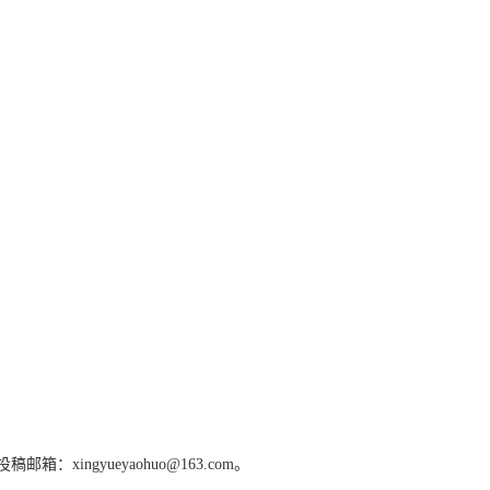
gyueyaohuo@163.com。