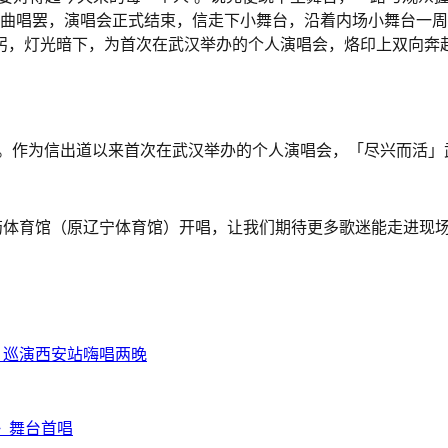
一曲唱罢，演唱会正式结束，信走下小舞台，沿着内场小舞台一
躬，灯光暗下，为首次在武汉举办的个人演唱会，烙印上双向奔
汉。作为信出道以来首次在武汉举办的个人演唱会，「尽兴而活
药体育馆（原辽宁体育馆）开唱，让我们期待更多歌迷能走进现
ar 2 巡演西安站嗨唱两晚
》舞台首唱