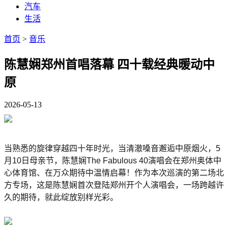
汽车
生活
首页
>
音乐
陈慧娴郑州首唱落幕 四十载经典暖动中
原
2026-05-13
当熟悉的旋律穿越四十年时光，当清澈嗓音邂逅中原烟火，5
月10日母亲节，陈慧娴The Fabulous 40演唱会在郑州奥体中
心体育馆、在万众期待中温情启幕！作为本次巡演的第二场北
方专场，这是陈慧娴首次登陆郑州开个人演唱会，一场跨越许
久的期待，就此绽放别样光彩。