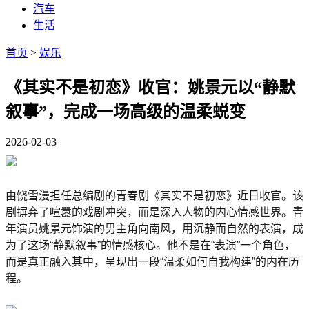
汽车
生活
首页
>
娱乐
《其实不是初恋》收官：姚景元以“静默
叙事”，完成一场高级的温柔蜕变
2026-02-03
由饶雪漫担任总编剧的青春剧《其实不是初恋》近日收官。该
剧摒弃了喧嚣的戏剧冲突，而是深入人物的内心情感世界。青
年演员姚景元饰演的男主角向南风，用沉静而自然的表演，成
为了这场“静默叙事”的情感核心。他不是在“表演”一个角色，
而是真正融入其中，呈现出一段“温柔如何自我构建”的内在历
程。