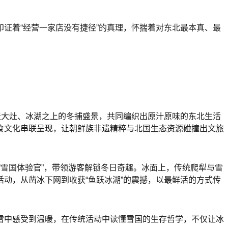
证着“经营一家店没有捷径”的真理，怀揣着对东北最本真、最
天大灶、冰湖之上的冬捕盛景，共同编织出原汁原味的东北生活
食文化串联呈现，让朝鲜族非遗精粹与北国生态资源碰撞出文旅
“雪国体验官”，带领游客解锁冬日奇趣。冰面上，传统爬犁与雪
动，从凿冰下网到收获“鱼跃冰湖”的震撼，以最鲜活的方式传
雪中感受到温暖，在传统活动中读懂雪国的生存哲学，不仅让冰