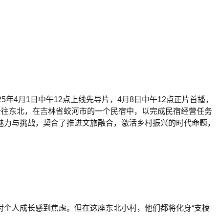
4月1日中午12点上线先导片，4月8日中午12点正片首播，
去往东北，在吉林省蛟河市的一个民宿中，以完成民宿经营任务
魅力与挑战，契合了推进文旅融合，激活乡村振兴的时代命题，
对个人成长感到焦虑。但在这座东北小村，他们都将化身“支棱