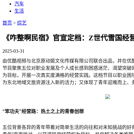
汽车
生活
首页
>
综艺
《咋整啊民宿》官宣定档：Z世代雪国经
2025-03-31
由优酷视频与北京原动姬文化传媒有限公司联合出品，并在优酷视
节目聚焦五位对职业发展及个人成长感到困惑迷茫、渴望突破
为目标，开展一次真实度满格的经营实践。这档节目以职业困
为东北地域文旅资源注入新的活力；又体现了青年迎难而上、
“笨功夫”经营路：热土之上的青春创想
五位背景各异的青年带着对简单生活的向往和对未知挑战的好