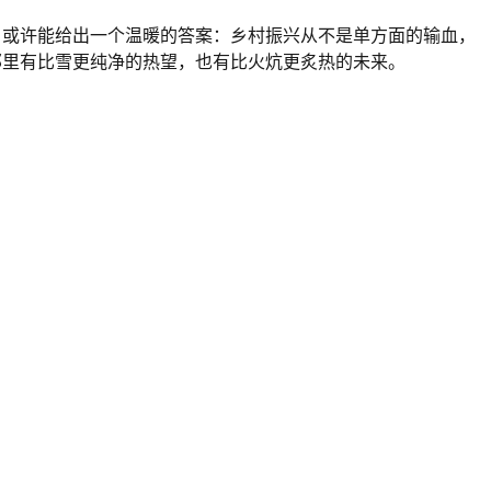
目或许能给出一个温暖的答案：乡村振兴从不是单方面的输血，
那里有比雪更纯净的热望，也有比火炕更炙热的未来。