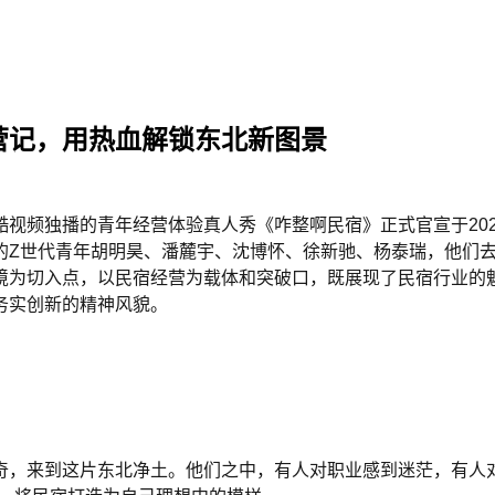
营记，用热血解锁东北新图景
频独播的青年经营体验真人秀《咋整啊民宿》正式官宣于2025年
的Z世代青年胡明昊、潘麓宇、沈博怀、徐新驰、杨泰瑞，他们
境为切入点，以民宿经营为载体和突破口，既展现了民宿行业的
务实创新的精神风貌。
奇，来到这片东北净土。他们之中，有人对职业感到迷茫，有人